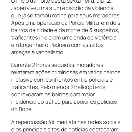
O início da noite desta sexta-feira, dia 12,
Japeri viveu mais um episódio da violência
que já se tornou rotina para seus moradores.
Após uma operação da Polícia Militar em dois
bairros da cidade e da morte de 3 suspeitos,
traficantes iniciaram uma onda de violência
em Engenheiro Pedreira com assaltos,
ameças e vandalismo.
Durante 2 horas seguidas, moradores
relataram ações criminosas em vários bairros
inclusive com confrontos entre policiais e
traficantes. Pelo menos 2 helicópteros
sobrevoaram os bairros com maior
incidência do tráfico para apoiar os policiais
do Bope.
A repercussão foi imediata nas redes sociais
e os principais sites de notícias destacaram