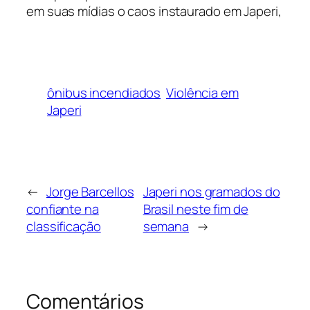
em suas mídias o caos instaurado em Japeri,
ônibus incendiados
Violência em
Japeri
←
Jorge Barcellos
Japeri nos gramados do
confiante na
Brasil neste fim de
classificação
semana
→
Comentários