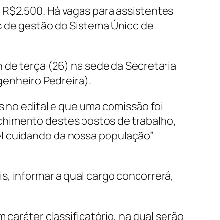
 R$2.500. Há vagas para assistentes
s de gestão do Sistema Único de
 de terça (26) na sede da Secretaria
ngenheiro Pedreira).
s no edital e que uma comissão foi
chimento destes postos de trabalho,
el cuidando da nossa população”
s, informar a qual cargo concorrerá,
 caráter classificatório, na qual serão