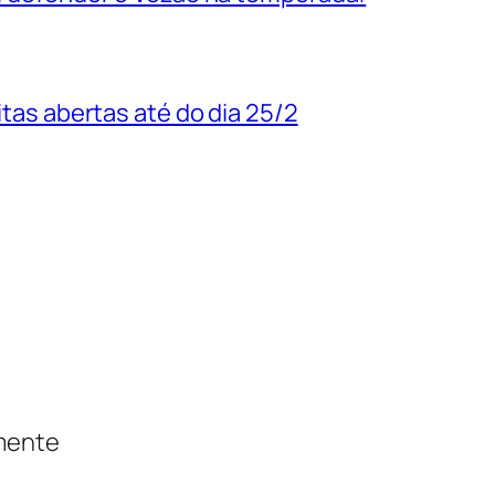
uitas abertas até do dia 25/2
amente