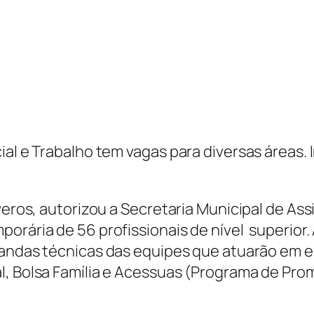
ial e Trabalho tem vagas para diversas áreas.
veros, autorizou a Secretaria Municipal de Assi
orária de 56 profissionais de nível superior.
emandas técnicas das equipes que atuarão em
al, Bolsa Família e Acessuas (Programa de P