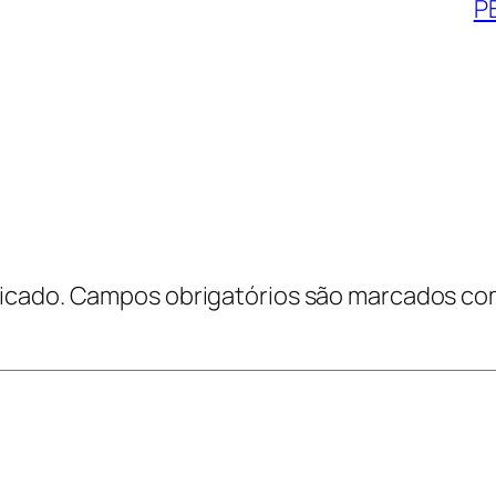
P
icado.
Campos obrigatórios são marcados c