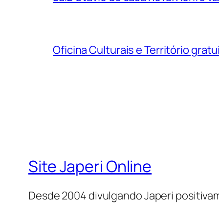
Oficina Culturais e Território grat
Site Japeri Online
Desde 2004 divulgando Japeri positiv