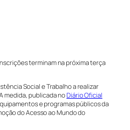
 Inscrições terminam na próxima terça
stência Social e Trabalho a realizar
 A medida, publicada no
Diário Oficial
 equipamentos e programas públicos da
romoção do Acesso ao Mundo do