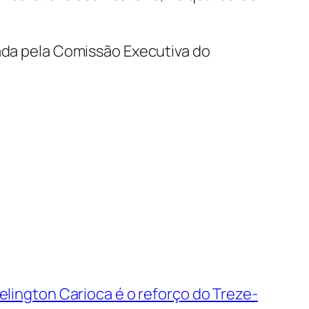
zada pela Comissão Executiva do
lington Carioca é o reforço do Treze-