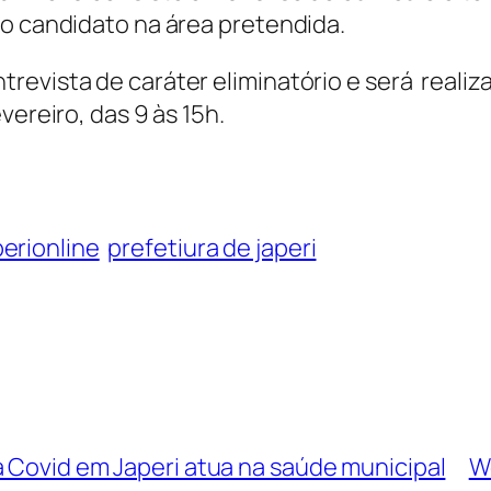
do candidato na área pretendida.
revista de caráter eliminatório e será reali
vereiro, das 9 às 15h.
perionline
prefetiura de japeri
a Covid em Japeri atua na saúde municipal
We