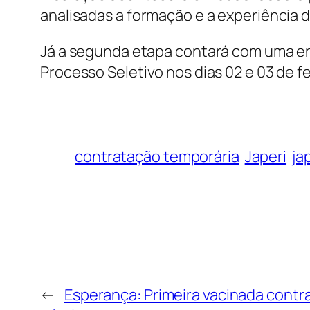
analisadas a formação e a experiência 
Já a segunda etapa contará com uma ent
Processo Seletivo nos dias 02 e 03 de fe
contratação temporária
Japeri
ja
←
Esperança: Primeira vacinada contr