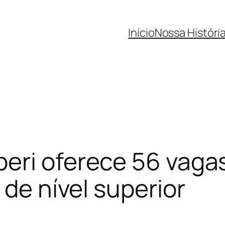
Início
Nossa Históri
eri oferece 56 vaga
 de nível superior