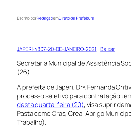
Escrito por
Redação
em
Direto da Prefeitura
JAPERI-4807-20-DE-JANEIRO-2021
Baixar
Secretaria Municipal de Assistência Soc
(26)
A prefeita de Japeri, Drª. Fernanda Onti
processo seletivo para contratação temp
desta quarta-feira (20)
, visa suprir d
Pasta como Cras, Crea, Abrigo Municip
Trabalho).