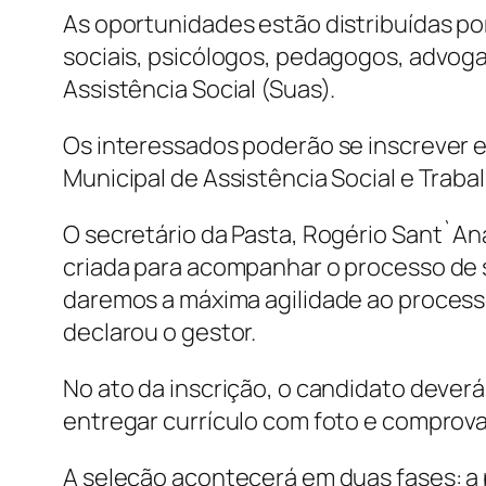
As oportunidades estão distribuídas po
sociais, psicólogos, pedagogos, advog
Assistência Social (Suas).
Os interessados poderão se inscrever e
Municipal de Assistência Social e Trabal
O secretário da Pasta, Rogério Sant`Ana
criada para acompanhar o processo de 
daremos a máxima agilidade ao process
declarou o gestor.
No ato da inscrição, o candidato dever
entregar currículo com foto e comprova
A seleção acontecerá em duas fases: a p