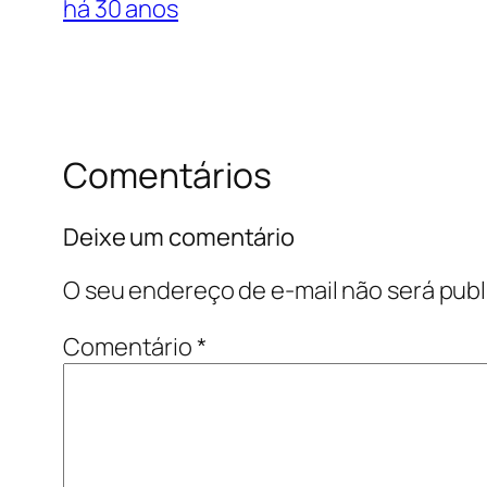
há 30 anos
Comentários
Deixe um comentário
O seu endereço de e-mail não será publ
Comentário
*