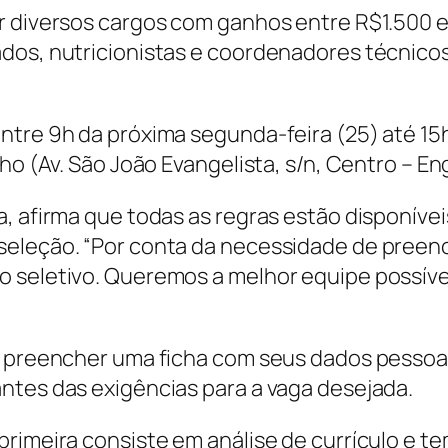
r diversos cargos com ganhos entre R$1.500 e
ados, nutricionistas e coordenadores técnico
ntre 9h da próxima segunda-feira (25) até 15h
ho (Av. São João Evangelista, s/n, Centro – E
, afirma que todas as regras estão disponívei
seleção. “Por conta da necessidade de preen
o seletivo. Queremos a melhor equipe possív
á preencher uma ficha com seus dados pessoai
ntes das exigências para a vaga desejada.
rimeira consiste em análise de currículo e tem