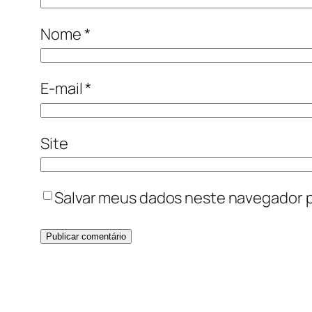
Nome
*
E-mail
*
Site
Salvar meus dados neste navegador p