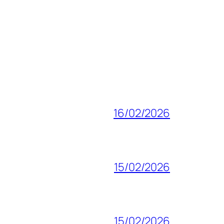
16/02/2026
15/02/2026
15/02/2026