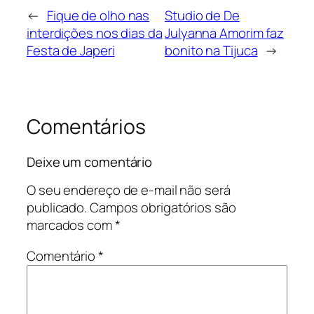
←
Fique de olho nas
Studio de De
interdições nos dias da
Julyanna Amorim faz
Festa de Japeri
bonito na Tijuca
→
Comentários
Deixe um comentário
O seu endereço de e-mail não será
publicado.
Campos obrigatórios são
marcados com
*
Comentário
*