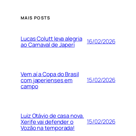
MAIS POSTS
Lucas Colutt leva alegria
16/02/2026
ao Carnaval de Japeri
Vem aí a Copa do Brasil
15/02/2026
com japerienses em
campo
Luiz Otávio de casa nova.
15/02/2026
Xerife vai defender o
Vozão na temporada!