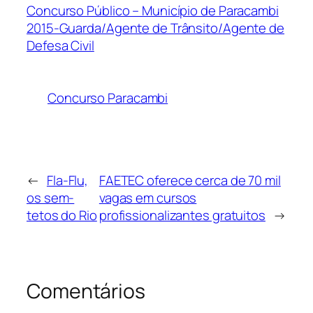
Concurso Público – Município de Paracambi
2015-Guarda/Agente de Trânsito/Agente de
Defesa Civil
Concurso Paracambi
←
Fla-Flu,
FAETEC oferece cerca de 70 mil
os sem-
vagas em cursos
tetos do Rio
profissionalizantes gratuitos
→
Comentários