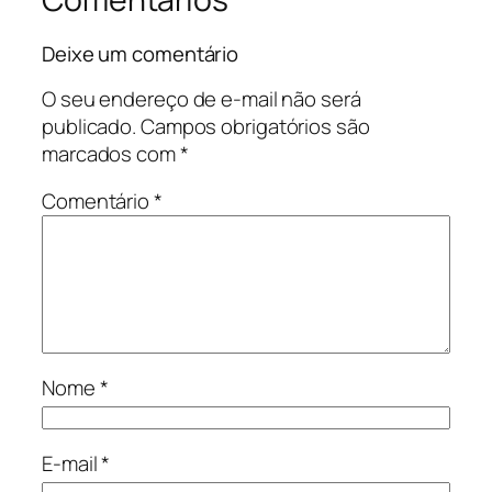
Deixe um comentário
O seu endereço de e-mail não será
publicado.
Campos obrigatórios são
marcados com
*
Comentário
*
Nome
*
E-mail
*