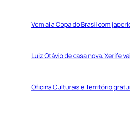
Vem aí a Copa do Brasil com jape
Luiz Otávio de casa nova. Xerife 
Oficina Culturais e Território grat