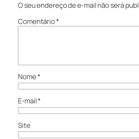
O seu endereço de e-mail não será publ
Comentário
*
Nome
*
E-mail
*
Site