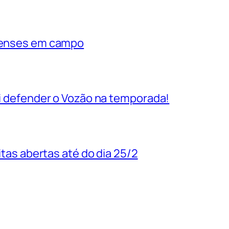
rienses em campo
vai defender o Vozão na temporada!
uitas abertas até do dia 25/2