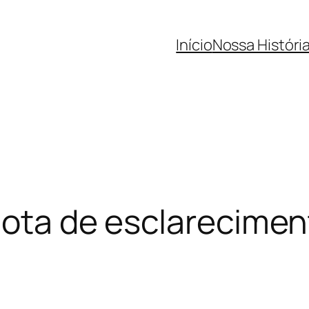
Início
Nossa Históri
nota de esclarecime