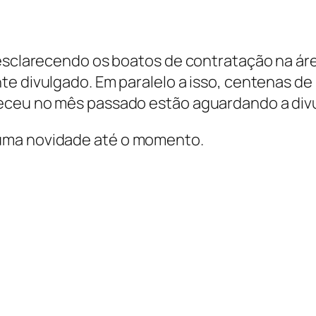
 esclarecendo os boatos de contratação na ár
te divulgado. Em paralelo a isso, centenas de
eceu no mês passado estão aguardando a divu
uma novidade até o momento.