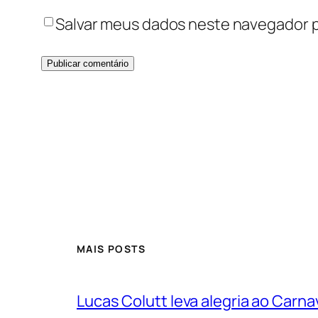
Salvar meus dados neste navegador p
MAIS POSTS
Lucas Colutt leva alegria ao Carnav