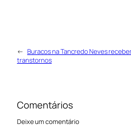
←
Buracos na Tancredo Neves recebem
transtornos
Comentários
Deixe um comentário