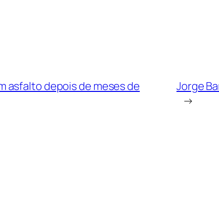
 asfalto depois de meses de
Jorge Ba
→