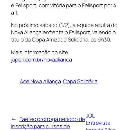
e Felisport, com vitória para o Felisport por 4
a 1.
No próximo sábado (1/2), a equipe adulta do
Nova Aliança enfrenta o Felisport, valendo o
título da Copa Amizade Solidária, às 9h30.
Mais informação no site
japeri.com.br/novaalianca
Ace Nova Aliança
Copa Solidária
JOL
←
Faetec prorroga período de
Entrevista
inscrição para cursos de
Iago da Silva