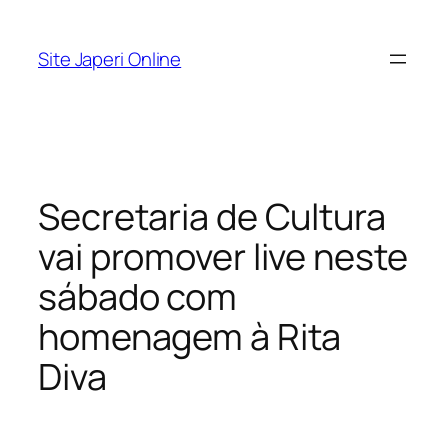
Pular
para
Site Japeri Online
o
conteúdo
Secretaria de Cultura
vai promover live neste
sábado com
homenagem à Rita
Diva