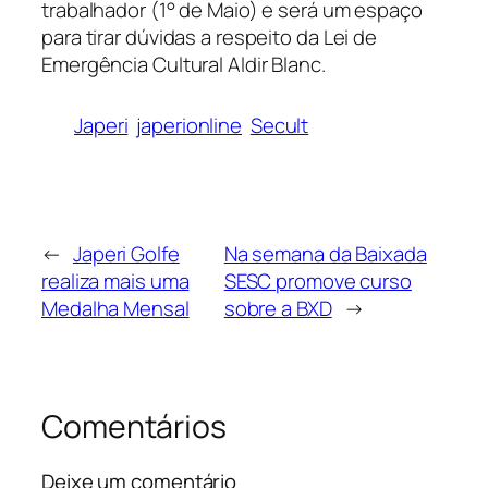
trabalhador (1° de Maio) e será um espaço
para tirar dúvidas a respeito da Lei de
Emergência Cultural Aldir Blanc.
Japeri
japerionline
Secult
←
Japeri Golfe
Na semana da Baixada
realiza mais uma
SESC promove curso
Medalha Mensal
sobre a BXD
→
Comentários
Deixe um comentário