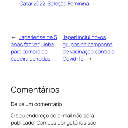
Catar 2022
Seleção Feminina
←
Japeriense de 5
Japeri inclui novos
anos faz vaquinha
grupos na campanha
para compra de
de vacinação contra a
cadeira de rodas
Covid-19
→
Comentários
Deixe um comentário
O seu endereço de e-mail não será
publicado.
Campos obrigatórios são