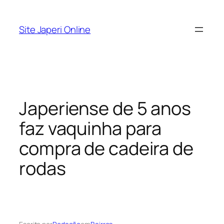
Pular
para
Site Japeri Online
o
conteúdo
Japeriense de 5 anos
faz vaquinha para
compra de cadeira de
rodas