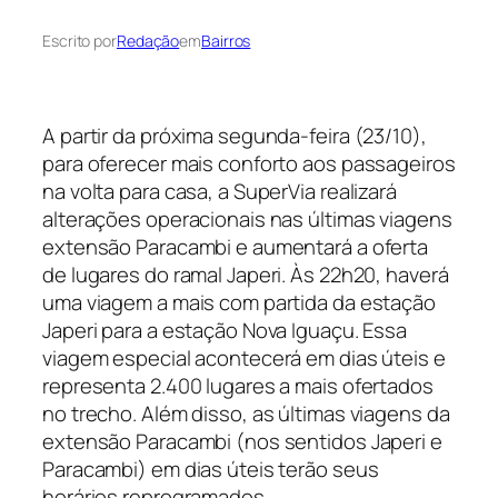
Escrito por
Redação
em
Bairros
A partir da próxima segunda-feira (23/10),
para oferecer mais conforto aos passageiros
na volta para casa, a SuperVia realizará
alterações operacionais nas últimas viagens
extensão Paracambi e aumentará a oferta
de lugares do ramal Japeri. Às 22h20, haverá
uma viagem a mais com partida da estação
Japeri para a estação Nova Iguaçu. Essa
viagem especial acontecerá em dias úteis e
representa 2.400 lugares a mais ofertados
no trecho. Além disso, as últimas viagens da
extensão Paracambi (nos sentidos Japeri e
Paracambi) em dias úteis terão seus
horários reprogramados.