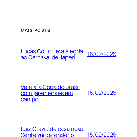
MAIS POSTS
Lucas Colutt leva alegria
16/02/2026
ao Carnaval de Japeri
Vem aí a Copa do Brasil
15/02/2026
com japerienses em
campo
Luiz Otávio de casa nova.
15/02/2026
Xerife vai defender o