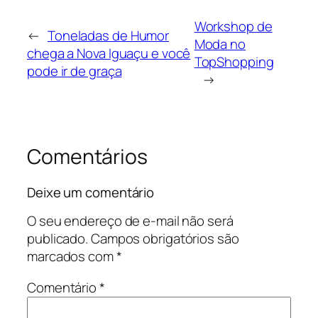
Workshop de
←
Toneladas de Humor
Moda no
chega a Nova Iguaçu e você
TopShopping
pode ir de graça
→
Comentários
Deixe um comentário
O seu endereço de e-mail não será
publicado.
Campos obrigatórios são
marcados com
*
Comentário
*