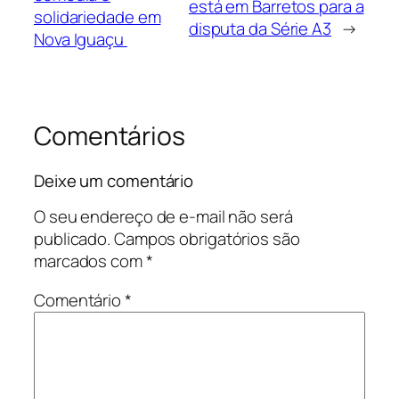
está em Barretos para a
solidariedade em
disputa da Série A3
→
Nova Iguaçu
Comentários
Deixe um comentário
O seu endereço de e-mail não será
publicado.
Campos obrigatórios são
marcados com
*
Comentário
*