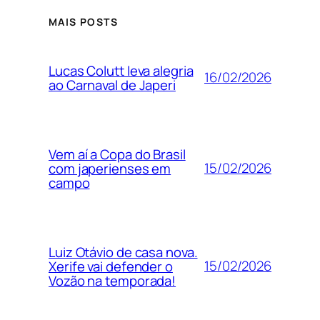
MAIS POSTS
Lucas Colutt leva alegria
16/02/2026
ao Carnaval de Japeri
Vem aí a Copa do Brasil
15/02/2026
com japerienses em
campo
Luiz Otávio de casa nova.
15/02/2026
Xerife vai defender o
Vozão na temporada!