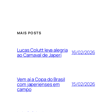
MAIS POSTS
Lucas Colutt leva alegria
16/02/2026
ao Carnaval de Japeri
Vem aí a Copa do Brasil
15/02/2026
com japerienses em
campo