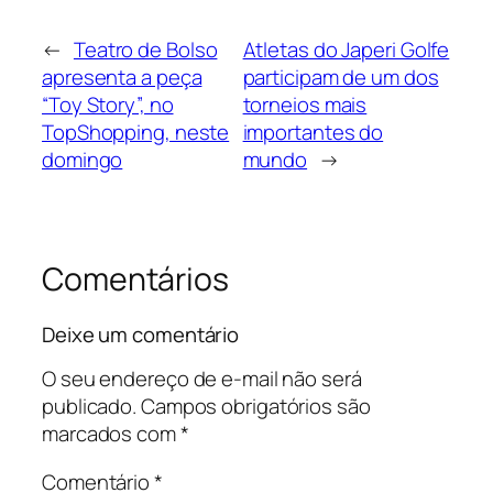
←
Teatro de Bolso
Atletas do Japeri Golfe
apresenta a peça
participam de um dos
“Toy Story”, no
torneios mais
TopShopping, neste
importantes do
domingo
mundo
→
Comentários
Deixe um comentário
O seu endereço de e-mail não será
publicado.
Campos obrigatórios são
marcados com
*
Comentário
*