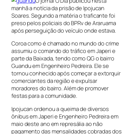
O jornal O Dia publicou nesta
manhã a notícia da prisão de Ipojucan
Soares. Segundo a matéria o traficante foi
preso pelos policiais do BPRv de Araruama
após perseguição do veículo onde estava.
Coroa como é chamado no mundo do crime
assumiu o comando do tráfico em Japeri e
parte da Baixada, tendo como QG o bairro
Guandu em Engenheiro Pedreira. Ele se
tornou conhecido após começar a extorquir
comerciantes da região e expulsar
moradores do bairro. Além de promover
festas para a comunidade.
Ipojucan ordenou a queima de diversos
ônibus em Japeri e Engenheiro Pedreira em
maio deste ano em represália ao não
pagamento das mensalidades cobradas dos