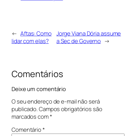
←
Aftas: Como
Jorge Viana Dória assume
lidar com elas?
a Sec de Governo
→
Comentários
Deixe um comentário
O seu endereço de e-mail não será
publicado.
Campos obrigatórios são
marcados com
*
Comentário
*