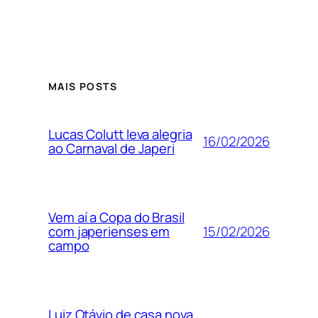
MAIS POSTS
Lucas Colutt leva alegria
16/02/2026
ao Carnaval de Japeri
Vem aí a Copa do Brasil
15/02/2026
com japerienses em
campo
Luiz Otávio de casa nova.