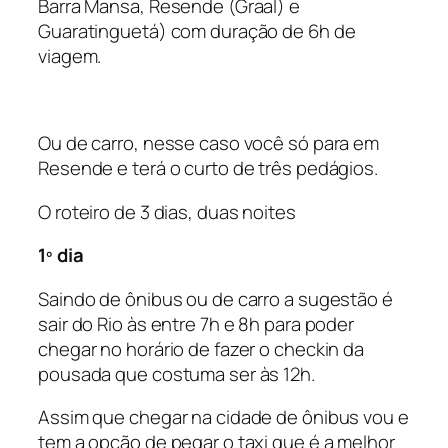
Barra Mansa, Resende (Graal) e
Guaratinguetá) com duração de 6h de
viagem.
Ou de carro, nesse caso você só para em
Resende e terá o curto de três pedágios.
O roteiro de 3 dias, duas noites
1º dia
Saindo de ônibus ou de carro a sugestão é
sair do Rio às entre 7h e 8h para poder
chegar no horário de fazer o checkin da
pousada que costuma ser às 12h.
Assim que chegar na cidade de ônibus vou e
tem a opção de pegar o taxi que é a melhor