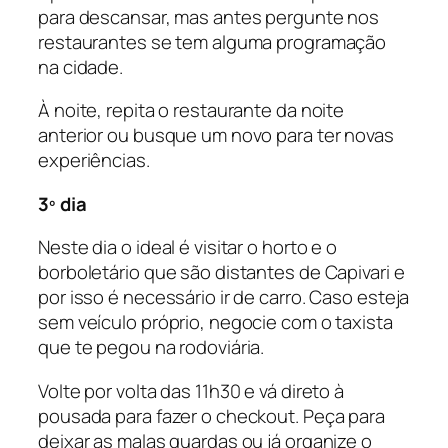
para descansar, mas antes pergunte nos
restaurantes se tem alguma programação
na cidade.
À noite, repita o restaurante da noite
anterior ou busque um novo para ter novas
experiências.
3º dia
Neste dia o ideal é visitar o horto e o
borboletário que são distantes de Capivari e
por isso é necessário ir de carro. Caso esteja
sem veículo próprio, negocie com o taxista
que te pegou na rodoviária.
Volte por volta das 11h30 e vá direto à
pousada para fazer o checkout. Peça para
deixar as malas guardas ou já organize o