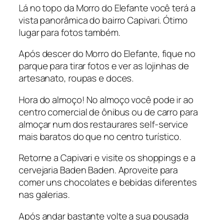
Lá no topo da Morro do Elefante você terá a
vista panorâmica do bairro Capivari. Ótimo
lugar para fotos também.
Após descer do Morro do Elefante, fique no
parque para tirar fotos e ver as lojinhas de
artesanato, roupas e doces.
Hora do almoço! No almoço você pode ir ao
centro comercial de ônibus ou de carro para
almoçar num dos restaurares self-service
mais baratos do que no centro turístico.
Retorne a Capivari e visite os shoppings e a
cervejaria Baden Baden. Aproveite para
comer uns chocolates e bebidas diferentes
nas galerias.
Após andar bastante volte a sua pousada