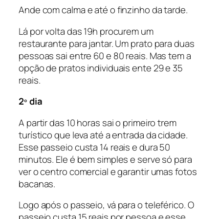
Ande com calma e até o finzinho da tarde.
Lá por volta das 19h procurem um
restaurante para jantar. Um prato para duas
pessoas sai entre 60 e 80 reais. Mas tem a
opção de pratos individuais ente 29 e 35
reais.
2º dia
A partir das 10 horas sai o primeiro trem
turístico que leva até a entrada da cidade.
Esse passeio custa 14 reais e dura 50
minutos. Ele é bem simples e serve só para
ver o centro comercial e garantir umas fotos
bacanas.
Logo após o passeio, vá para o teleférico. O
passeio custa 15 reais por pessoa e esse