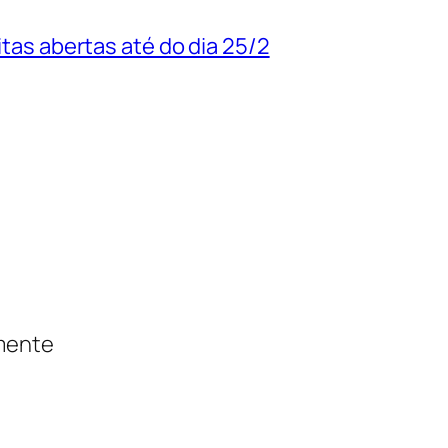
uitas abertas até do dia 25/2
amente