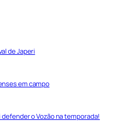
al de Japeri
rienses em campo
vai defender o Vozão na temporada!