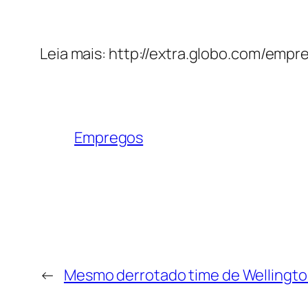
Leia mais: http://extra.globo.com/em
Empregos
←
Mesmo derrotado time de Wellington