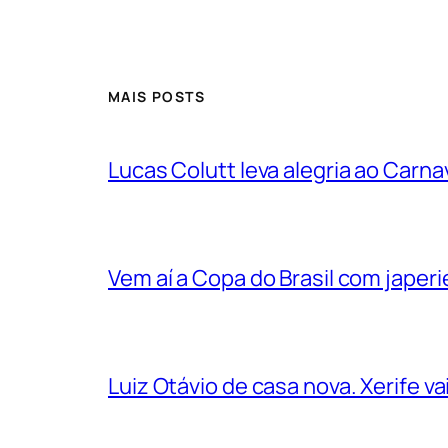
MAIS POSTS
Lucas Colutt leva alegria ao Carnav
Vem aí a Copa do Brasil com jape
Luiz Otávio de casa nova. Xerife 