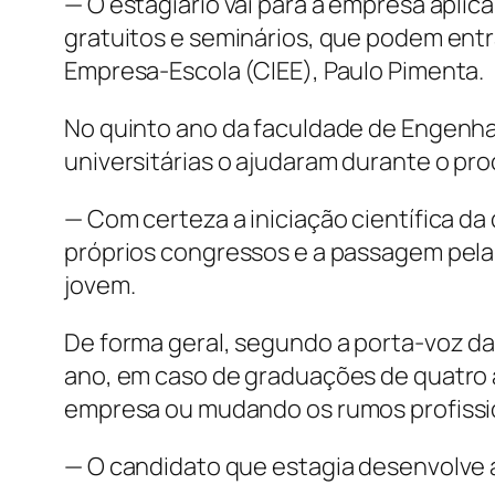
— O estagiário vai para a empresa aplic
gratuitos e seminários, que podem entr
Empresa-Escola (CIEE), Paulo Pimenta.
No quinto ano da faculdade de Engenhar
universitárias o ajudaram durante o pro
— Com certeza a iniciação científica da
próprios congressos e a passagem pela
jovem.
De forma geral, segundo a porta-voz d
ano, em caso de graduações de quatro a
empresa ou mudando os rumos profissio
— O candidato que estagia desenvolve a 