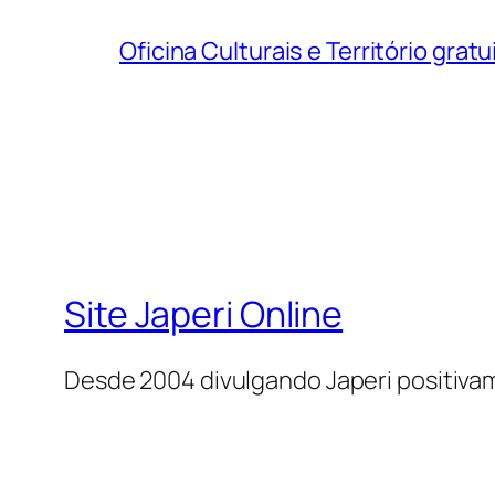
Oficina Culturais e Território grat
Site Japeri Online
Desde 2004 divulgando Japeri positiv