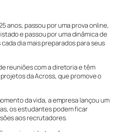
 25 anos, passou por uma prova online,
vistado e passou por uma dinâmica de
 cada dia mais preparados para seus
de reuniões com a diretoria e têm
e projetos da Across, que promove o
e momento da vida, a empresa lançou um
ias, os estudantes podem ficar
ssões aos recrutadores.