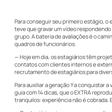
Para conseguir seu primeiro estágio, o 
teve que gravar um vídeo respondendo 
grupo. A bateria de avaliações é o cam
quadros de funcionários.
— Hoje em dia, os estagiários têm proj
contatos com clientes internos e exter
recrutamento de estagiários para dive
Para auxiliar a geração Y a conquistar 
guia com 14 dicas, que o EXTRA reprodu
tranquilos: experiência não é cobrada.