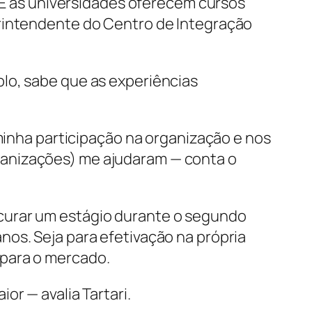
. E as universidades oferecem cursos
erintendente do Centro de Integração
lo, sabe que as experiências
 minha participação na organização e nos
ganizações) me ajudaram — conta o
curar um estágio durante o segundo
os. Seja para efetivação na própria
 para o mercado.
or — avalia Tartari.