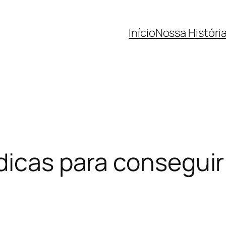
Início
Nossa Históri
 dicas para consegui