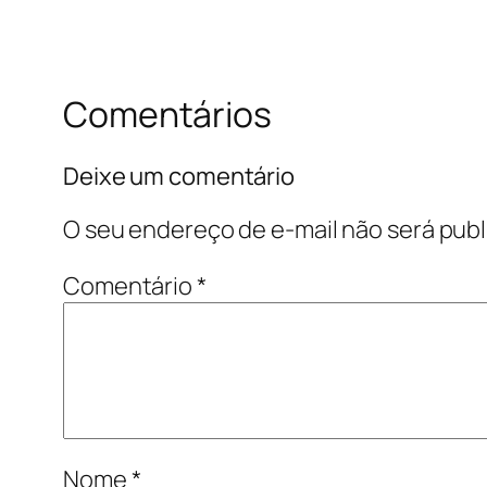
Comentários
Deixe um comentário
O seu endereço de e-mail não será publ
Comentário
*
Nome
*