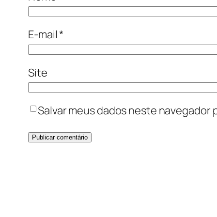
E-mail
*
Site
Salvar meus dados neste navegador p