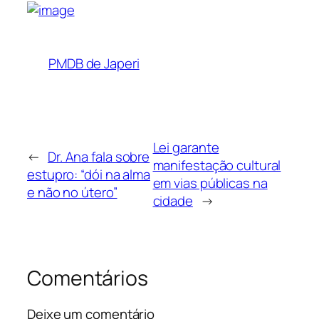
PMDB de Japeri
Lei garante
←
Dr. Ana fala sobre
manifestação cultural
estupro: “dói na alma
em vias públicas na
e não no útero”
cidade
→
Comentários
Deixe um comentário