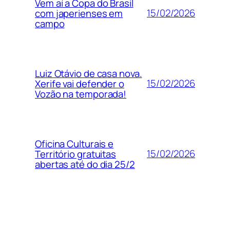
Vem aí a Copa do Brasil
15/02/2026
com japerienses em
campo
Luiz Otávio de casa nova.
15/02/2026
Xerife vai defender o
Vozão na temporada!
Oficina Culturais e
15/02/2026
Território gratuitas
abertas até do dia 25/2