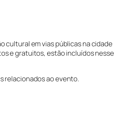
o cultural em vias públicas na cidade
os e gratuitos, estão incluídos nesse
is relacionados ao evento.