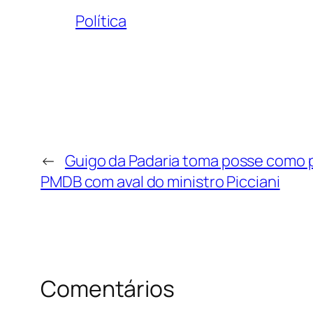
Política
←
Guigo da Padaria toma posse como p
PMDB com aval do ministro Picciani
Comentários