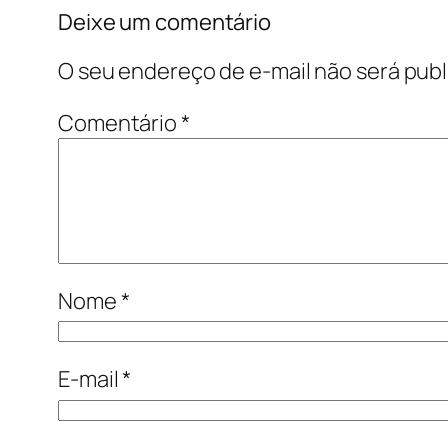
Deixe um comentário
O seu endereço de e-mail não será publ
Comentário
*
Nome
*
E-mail
*