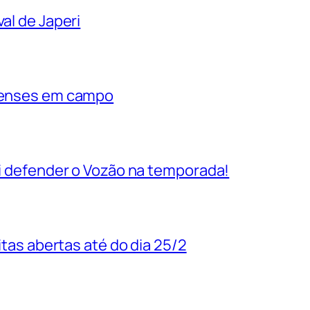
al de Japeri
rienses em campo
vai defender o Vozão na temporada!
uitas abertas até do dia 25/2