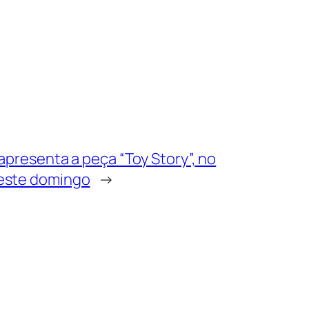
apresenta a peça “Toy Story”, no
este domingo
→