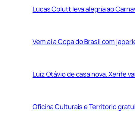
Lucas Colutt leva alegria ao Carnav
Vem aí a Copa do Brasil com jape
Luiz Otávio de casa nova. Xerife 
Oficina Culturais e Território grat