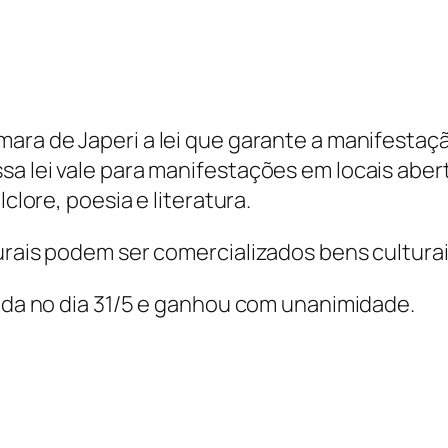
mara de Japeri a lei que garante a manifestaçã
a lei vale para manifestações em locais abert
lclore, poesia e literatura.
turais podem ser comercializados bens cultura
zada no dia 31/5 e ganhou com unanimidade.