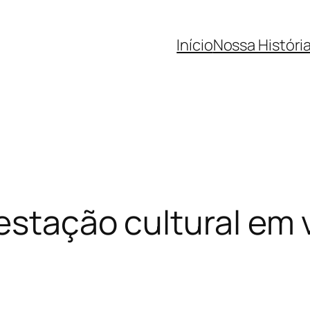
Início
Nossa Históri
estação cultural em 