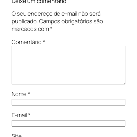
Deixe um comentário
O seu endereço de e-mail não será
publicado.
Campos obrigatórios são
marcados com
*
Comentário
*
Nome
*
E-mail
*
Site