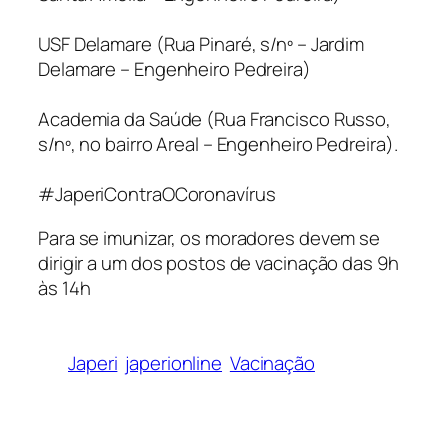
USF Delamare (Rua Pinaré, s/nº – Jardim
Delamare – Engenheiro Pedreira)
Academia da Saúde (Rua Francisco Russo,
s/nº, no bairro Areal – Engenheiro Pedreira).
#JaperiContraOCoronavírus
Para se imunizar, os moradores devem se
dirigir a um dos postos de vacinação das 9h
às 14h
Japeri
japerionline
Vacinação