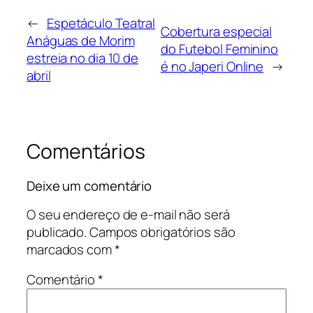
←
Espetáculo Teatral
Cobertura especial
Anáguas de Morim
do Futebol Feminino
estreia no dia 10 de
é no Japeri Online
→
abril
Comentários
Deixe um comentário
O seu endereço de e-mail não será
publicado.
Campos obrigatórios são
marcados com
*
Comentário
*